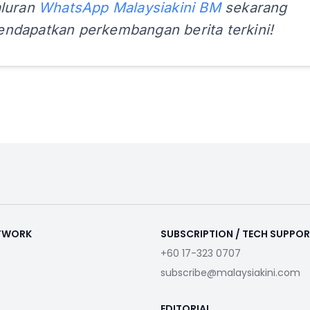
aluran
WhatsApp Malaysiakini BM
sekarang
ndapatkan perkembangan berita terkini!
ETWORK
SUBSCRIPTION / TECH SUPPO
+60 17-323 0707
subscribe@malaysiakini.com
EDITORIAL