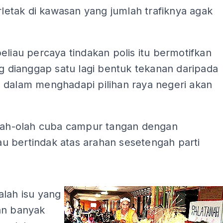
erletak di kawasan yang jumlah trafiknya agak
eliau percaya tindakan polis itu bermotifkan
ng dianggap satu lagi bentuk tekanan daripada
 dalam menghadapi pilihan raya negeri akan
olah-olah cuba campur tangan dengan
atau bertindak atas arahan sesetengah parti
ADS
alah isu yang
an banyak