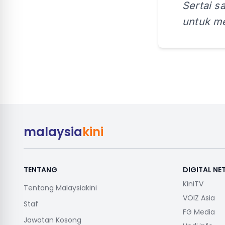
Sertai s
untuk me
malaysia
kini
TENTANG
DIGITAL N
KiniTV
Tentang Malaysiakini
VOIZ Asia
Staf
FG Media
Jawatan Kosong