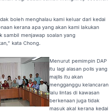
idak boleh menghalau kami keluar dari kedai
enaan kerana apa yang akan kami lakukan
uk sambil menjawap soalan yang
an,” kata Chong.
ADS
Menurut pemimpin DAP
itu lagi alasan polis yang
majlis itu akan
mengganggu kelancaran
lalu lintas di kawasan
berkenaan juga tidak
masuk akal kerana kedai