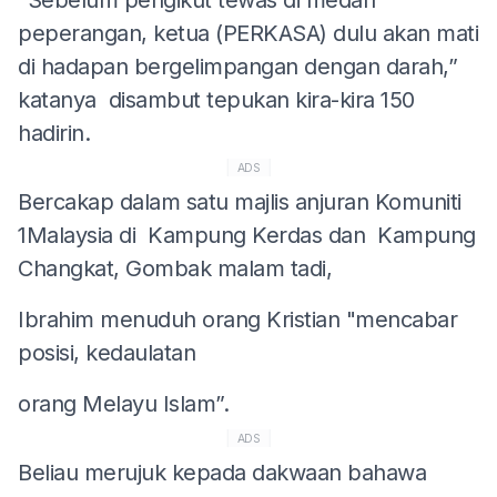
peperangan, ketua (PERKASA) dulu akan mati
di hadapan bergelimpangan dengan darah,”
katanya disambut tepukan kira-kira 150
hadirin.
ADS
Bercakap dalam satu majlis anjuran Komuniti
1Malaysia di Kampung Kerdas dan Kampung
Changkat, Gombak malam tadi,
Ibrahim menuduh orang Kristian "mencabar
posisi, kedaulatan
orang Melayu Islam”.
ADS
Beliau merujuk kepada dakwaan bahawa