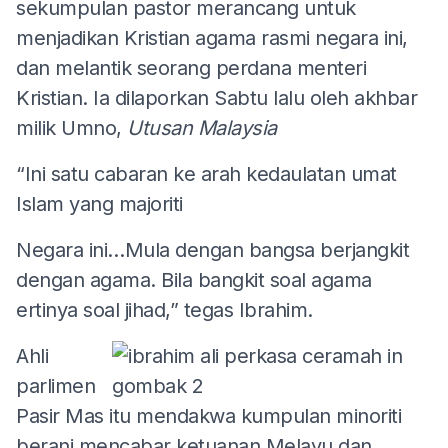
sekumpulan pastor merancang untuk
menjadikan Kristian agama rasmi negara ini,
dan melantik seorang perdana menteri
Kristian. Ia dilaporkan Sabtu lalu oleh akhbar
milik Umno,
Utusan Malaysia
“Ini satu cabaran ke arah kedaulatan umat
Islam yang majoriti
Negara ini…Mula dengan bangsa berjangkit
dengan agama. Bila bangkit soal agama
ertinya soal jihad,” tegas Ibrahim.
Ahli
parlimen
Pasir Mas itu mendakwa kumpulan minoriti
berani mencabar ketuanan Melayu dan