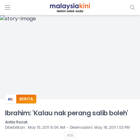
ADS
BERITA
Ibrahim: 'Kalau nak perang salib boleh'
Aidila Razak
⋅
Diterbitkan
:
May 15, 2011 9:06 AM
Dikemaskini
:
May 18, 2011 1:03 PM
ADS