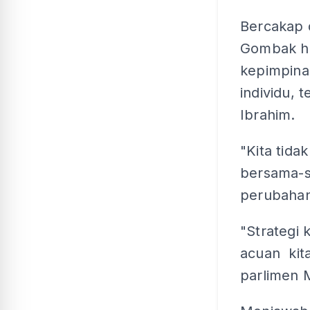
Bercakap 
Gombak har
kepimpina
individu,
Ibrahim.
"Kita tidak
bersama-s
perubahan
"Strategi 
acuan kita
parlimen 