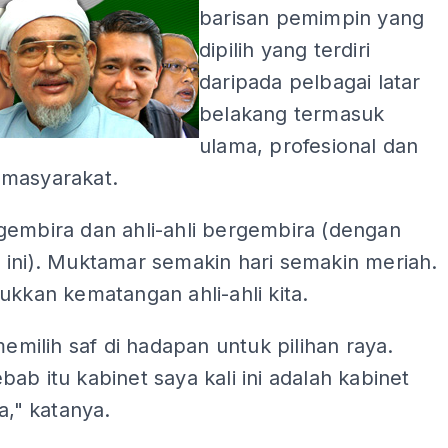
barisan pemimpin yang
dipilih yang terdiri
daripada pelbagai latar
belakang termasuk
ulama, profesional dan
masyarakat.
gembira dan ahli-ahli bergembira (dengan
 ini). Muktamar semakin hari semakin meriah.
ukkan kematangan ahli-ahli kita.
 memilih saf di hadapan untuk pilihan raya.
ab itu kabinet saya kali ini adalah kabinet
ya," katanya.