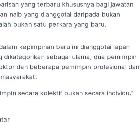
barisan yang terbaru khususnya bagi jawatan
dan naib yang dianggotai daripada bukan
alah bukan satu perkara yang baru.
ADS
dalam kepimpinan baru ini dianggotai lapan
g dikategorikan sebagai ulama, dua pemimpin
doktor dan beberapa pemimpin profesional dan
masyarakat.
mpin secara kolektif bukan secara individu,"
atar
ADS