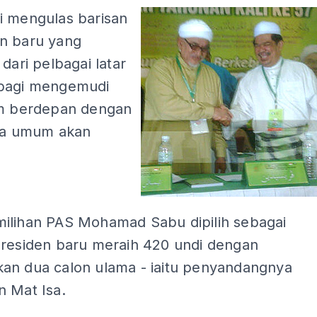
i mengulas barisan
n baru yang
 dari pelbagai latar
bagi mengemudi
am berdepan dengan
aya umum akan
ilihan PAS Mohamad Sabu dipilih sebagai
presiden baru meraih 420 undi dengan
an dua calon ulama - iaitu penyandangnya
n Mat Isa.