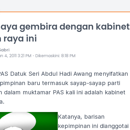
Saya gembira dengan kabinet
 raya ini
Sabri
⋅
n 4, 2011 3:21 PM
Dikemaskini
:
8:18 PM
PAS Datuk Seri Abdul Hadi Awang menyifatkan
epimpinan baru termasuk sayap-sayap parti
ih dalam muktamar PAS kali ini adalah kabinet
a.
Katanya, barisan
kepimpinan ini dianggotai