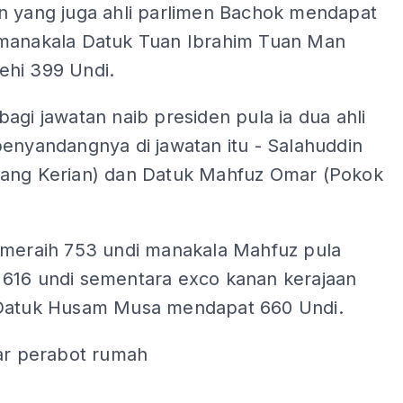
n yang juga ahli parlimen Bachok mendapat
manakala Datuk Tuan Ibrahim Tuan Man
hi 399 Undi.
agi jawatan naib presiden pula ia dua ahli
enyandangnya di jawatan itu - Salahuddin
ang Kerian) dan Datuk Mahfuz Omar (Pokok
 meraih 753 undi manakala Mahfuz pula
616 undi sementara exco kanan kerajaan
Datuk Husam Musa mendapat 660 Undi.
kar perabot rumah