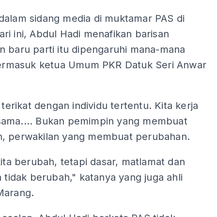
ADS
dalam sidang media di muktamar PAS di
i ini, Abdul Hadi menafikan barisan
n baru parti itu dipengaruhi mana-mana
 termasuk ketua Umum PKR Datuk Seri Anwar
 terikat dengan individu tertentu. Kita kerja
ama.... Bukan pemimpin yang membuat
, perwakilan yang membuat perubahan.
kita berubah, tetapi dasar, matlamat dan
 tidak berubah," katanya yang juga ahli
Marang.