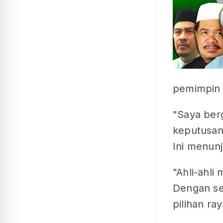
pemimpin 
"Saya ber
keputusan
Ini menunj
"Ahli-ahli
Dengan seb
pilihan ra