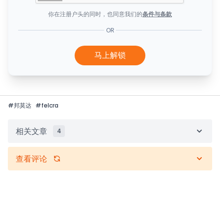
你在注册户头的同时，也同意我们的
条件与条款
OR
马上解锁
#
邦莫达
#
felcra
相关文章
4
查看评论