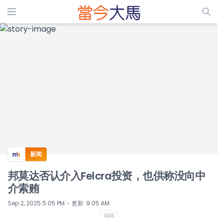
ADS
新闻
邦莫达否认介入Felcra投资，也供称没向中
介索贿
⋅
Sep 2, 2025 5:05 PM
更新
:
9:05 AM
ADS