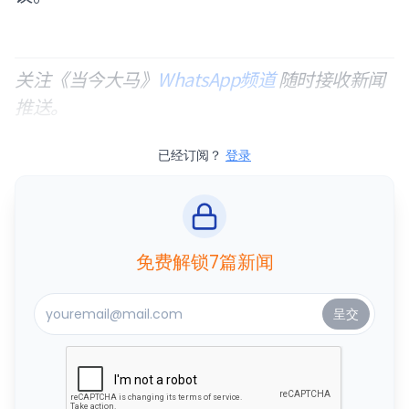
关注《当今大马》
WhatsApp频道
随时接收新闻
推送。
已经订阅？
登录
免费解锁7篇新闻