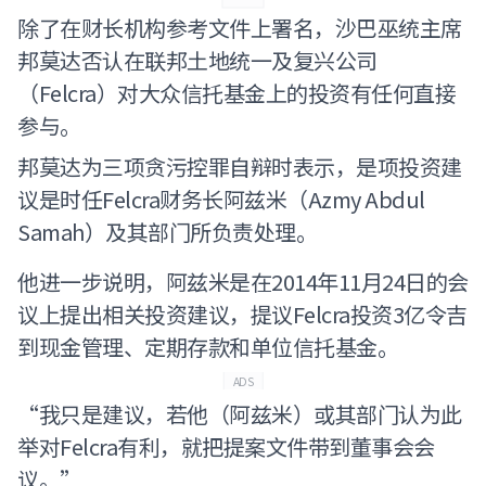
除了在财长机构参考文件上署名，沙巴巫统主席
邦莫达否认在联邦土地统一及复兴公司
（Felcra）对大众信托基金上的投资有任何直接
参与。
邦莫达为三项贪污控罪自辩时表示，是项投资建
议是时任Felcra财务长阿兹米（Azmy Abdul
Samah）及其部门所负责处理。
他进一步说明，阿兹米是在2014年11月24日的会
议上提出相关投资建议，提议Felcra投资3亿令吉
到现金管理、定期存款和单位信托基金。
ADS
“我只是建议，若他（阿兹米）或其部门认为此
举对Felcra有利，就把提案文件带到董事会会
议。”