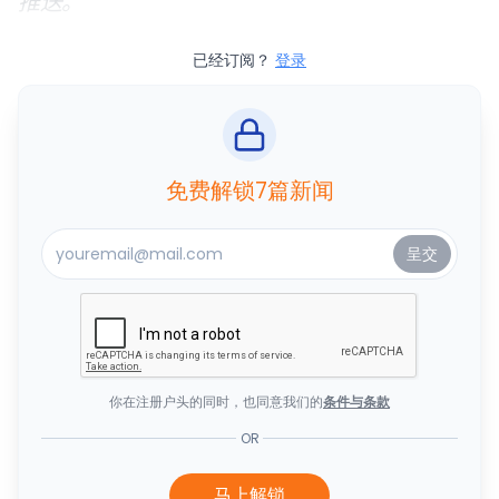
推送。
已经订阅？
登录
免费解锁7篇新闻
你在注册户头的同时，也同意我们的
条件与条款
OR
马上解锁