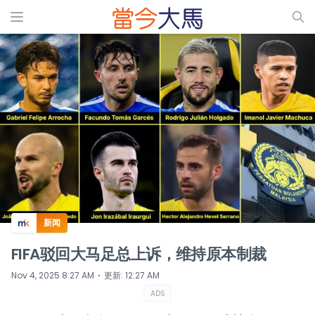
ADS
新闻
FIFA驳回大马足总上诉，维持原本制裁
⋅
Nov 4, 2025 8:27 AM
更新
:
12:27 AM
ADS