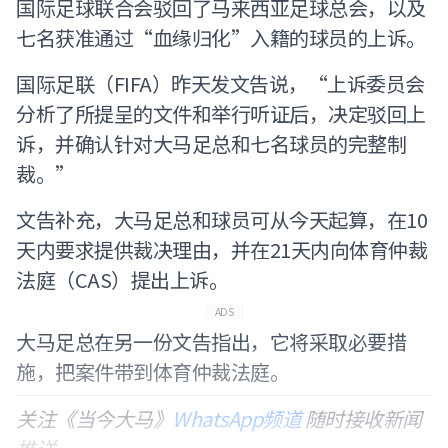
国际足球联合会驳回了马来西亚足球总会，以及
七名获准通过“血缘归化”入籍的球员的上诉。
国际足联（FIFA）昨天发文告说，“上诉委员会
分析了所提呈的文件和举行听证后，决定驳回上
诉，并确认针对大马足总和七名球员的完整制
裁。”
文告补充，大马足总和球员可从今天起算，在10
天内要求提供裁决理由，并在21天内向体育仲裁
法庭（CAS）提出上诉。
ADS
大马足总在另一份文告指出，它将采取必要措
施，把案件带到体育仲裁法庭。
关注《当今大马》
WhatsApp频道
随时接收新闻