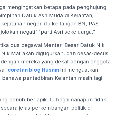
juga mengingatkan betapa pada penghujung
impinan Datuk Asri Muda di Kelantan,
 kejatuhan negeri itu ke tangan BN, PAS
olokan negatif "parti Asri sekeluarga."
tika dua pegawai Menteri Besar Datuk Nik
z Nik Mat akan digugurkan, dan desas-desus
n dengan mereka yang dekat dengan anggota
ya,
coretan blog Husam
ini menguatkan
 bahawa pentadbiran Kelantan masih lagi
ang penuh berlapik itu bagaimanapun tidak
secara jelas perkembangan politik di