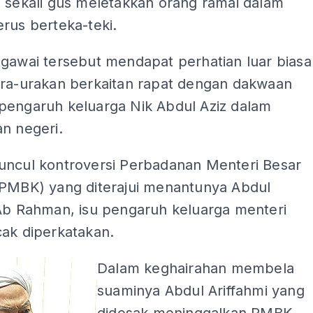
, sekali gus meletakkan orang ramai dalam
rus berteka-teki.
egawai tersebut mendapat perhatian luar biasa
ura-urakan berkaitan rapat dengan dakwaan
pengaruh keluarga Nik Abdul Aziz dalam
n negeri.
uncul kontroversi Perbadanan Menteri Besar
(PMBK) yang diterajui menantunya Abdul
 Ab Rahman, isu pengaruh keluarga menteri
cak diperkatakan.
Dalam keghairahan membela
suaminya Abdul Ariffahmi yang