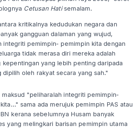
blognya
Cetusan Hati
semalam.
antara kritikalnya kedudukan negara dan
ebanyak gangguan dalaman yang wujud,
h integriti pemimpin- pemimpin kita dengan
luarga tidak merasa diri mereka adalah
kepentingan yang lebih penting daripada
 dipilih oleh rakyat secara yang sah."
ADS
s maksud "peliharalah integriti pemimpin-
kita..." sama ada merujuk pemimpin PAS atau
 BN kerana sebelumnya Husam banyak
es yang melingkari barisan pemimpin utama