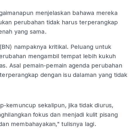
gaimanapun menjelaskan bahawa mereka
kan perubahan tidak harus terperangkap
enah yang sama.
(BN) nampaknya kritikal. Peluang untuk
erubahan mengambil tempat lebih kukuh
uas. Asal pemain-pemain agenda perubahan
a terperangkap dengan isu dalaman yang tidak
ADS
-kemuncup sekalipun, jika tidak diurus,
hilangkan fokus dan menjadi kulit pisang
 dan membahayakan," tulisnya lagi.