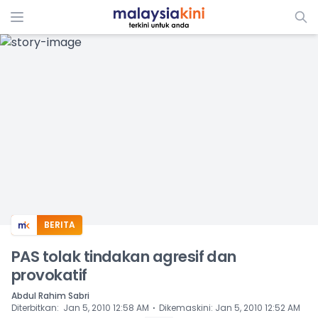
ADS
BERITA
PAS tolak tindakan agresif dan
provokatif
Abdul Rahim Sabri
⋅
Diterbitkan
:
Jan 5, 2010 12:58 AM
Dikemaskini
:
Jan 5, 2010 12:52 AM