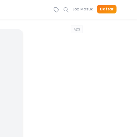
Log Masuk
Daftar
ADS