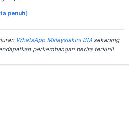
ita penuh]
aluran
WhatsApp Malaysiakini BM
sekarang
ndapatkan perkembangan berita terkini!