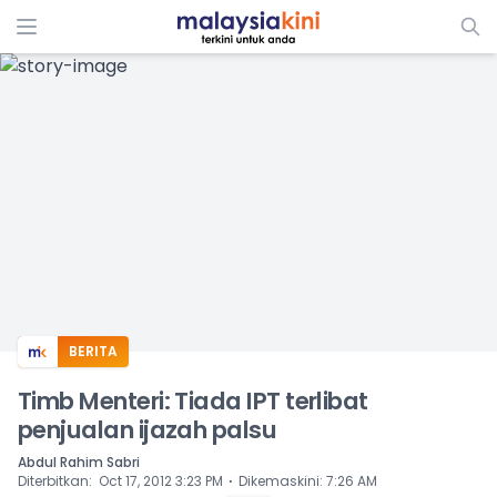
ADS
BERITA
Timb Menteri: Tiada IPT terlibat
penjualan ijazah palsu
Abdul Rahim Sabri
⋅
Diterbitkan
:
Oct 17, 2012 3:23 PM
Dikemaskini
:
7:26 AM