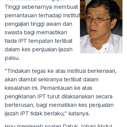
Tinggi sebenarnya membuat
pemantauan terhadap institut
pengajian tinggi awam dan
swasta bagi memastikan
tiada IPT tempatan terlibat
dalam kes penjualan ijazah
palsu.
"Tindakan tegas ke atas institusi berkenaan,
akan diambil sekiranya terlibat dalam
kesalahan ini. Pemantauan ke atas
pengiklanan IPT turut dilaksanakan secara
berterusan, bagi mematikan kes penjualan
ijazah IPT tidak berlaku," katanya.
Hou menjawab soalan Datuk Johari Abdul