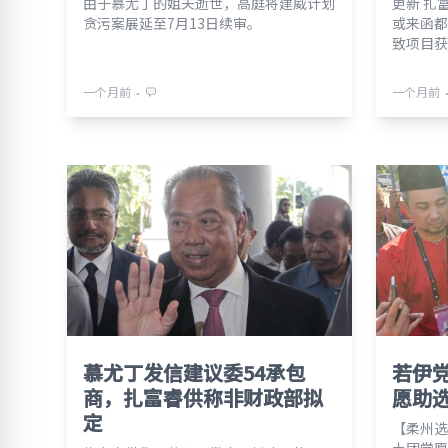
由于慕尤丁的姐夫逝世，高庭将建威计划
更新 扎
贪污案展延至7月13日续审。
或来函都
致项目获
⋅
一个月前
一个月前
慕尤丁发信建议委54承包
若伊
商，扎富睿供称非财政部拟
愿助
定
【柔州选