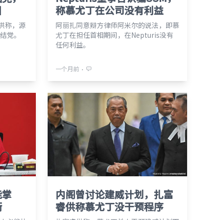
目
称慕尤丁在公司没有利益
丁供称，源
阿丽扎同意辩方律师阿米尔的说法，即慕
结党。
尤丁在担任首相期间，在Nepturis没有
任何利益。
⋅
一个月前
能掌
内阁曾讨论建威计划，扎富
衡
睿供称慕尤丁没干预程序