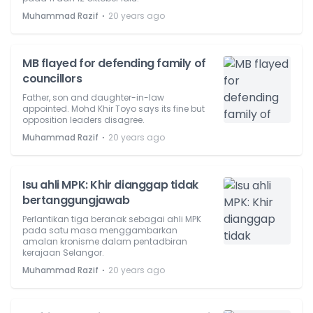
⋅
Muhammad Razif
20 years ago
MB flayed for defending family of
councillors
Father, son and daughter-in-law
appointed. Mohd Khir Toyo says its fine but
opposition leaders disagree.
⋅
Muhammad Razif
20 years ago
Isu ahli MPK: Khir dianggap tidak
bertanggungjawab
Perlantikan tiga beranak sebagai ahli MPK
pada satu masa menggambarkan
amalan kronisme dalam pentadbiran
kerajaan Selangor.
⋅
Muhammad Razif
20 years ago