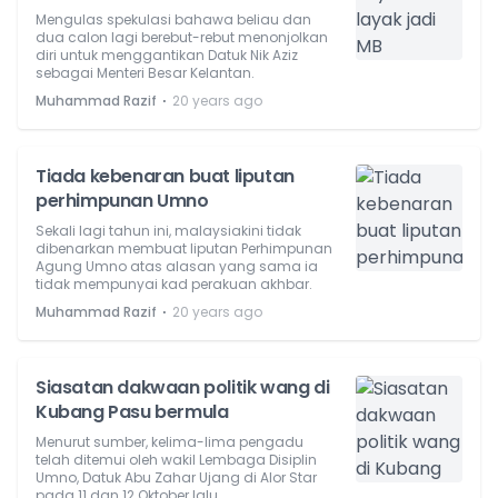
Mengulas spekulasi bahawa beliau dan
dua calon lagi berebut-rebut menonjolkan
diri untuk menggantikan Datuk Nik Aziz
sebagai Menteri Besar Kelantan.
⋅
Muhammad Razif
20 years ago
Tiada kebenaran buat liputan
perhimpunan Umno
Sekali lagi tahun ini, malaysiakini tidak
dibenarkan membuat liputan Perhimpunan
Agung Umno atas alasan yang sama ia
tidak mempunyai kad perakuan akhbar.
⋅
Muhammad Razif
20 years ago
Siasatan dakwaan politik wang di
Kubang Pasu bermula
Menurut sumber, kelima-lima pengadu
telah ditemui oleh wakil Lembaga Disiplin
Umno, Datuk Abu Zahar Ujang di Alor Star
pada 11 dan 12 Oktober lalu.