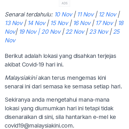
ADS
Senarai terdahulu:
10 Nov
|
11 Nov
|
12 Nov
|
13 Nov
|
14 Nov
|
15 Nov
|
16 Nov
|
17 Nov
|
18
Nov
|
19 Nov
| 20 Nov
|
22 Nov
|
23 Nov
|
25
Nov
Berikut adalah lokasi yang disahkan terjejas
akibat Covid-19 hari ini.
Malaysiakini
akan terus mengemas kini
senarai ini dari semasa ke semasa setiap hari.
Sekiranya anda mengetahui mana-mana
lokasi yang diumumkan hari ini tetapi tidak
disenaraikan di sini, sila hantarkan e-mel ke
covid19@malaysiakini.com
.