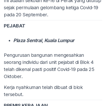
Ini adalah sekolah ke-16 di Perak yang ditutup
sejak permulaan gelombang ketiga Covid-19
pada 20 September.
PEJABAT
Plaza Sentral, Kuala Lumpur
Pengurusan bangunan mengesahkan
seorang individu dari unit pejabat di Blok 4
telah dikenal pasti positif Covid-19 pada 25
Oktober.
Kerja nyahkuman telah dibuat di blok
tersebut.
PREMIS KERAJAAN