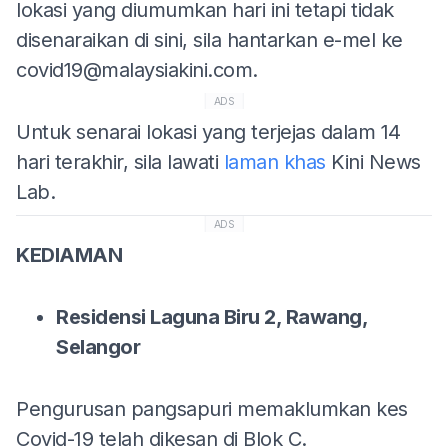
lokasi yang diumumkan hari ini tetapi tidak
disenaraikan di sini, sila hantarkan e-mel ke
covid19@malaysiakini.com
.
ADS
Untuk senarai lokasi yang terjejas dalam 14
hari terakhir, sila lawati
laman khas
Kini News
Lab.
ADS
KEDIAMAN
Residensi Laguna Biru 2, Rawang,
Selangor
Pengurusan pangsapuri memaklumkan kes
Covid-19 telah dikesan di Blok C.