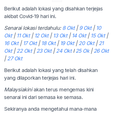
Berikut adalah lokasi yang disahkan terjejas
akibat Covid-19 hari ini.
Senarai lokasi terdahulu:
8 Okt
|
9 Okt
|
10
Okt
|
11 Okt
|
12 Okt
|
13 Okt
|
14 Okt
|
15 Okt
|
16 Okt
|
17 Okt
|
18 Okt
|
19 Okt
|
20 Okt
|
21
Okt
|
22 Okt
|
23 Okt
|
24 Okt
I
25 Ok
|
26 Okt
|
27 Okt
Berikut adalah lokasi yang telah disahkan
yang dilaporkan terjejas hari ini.
Malaysiakini
akan terus mengemas kini
senarai ini dari semasa ke semasa.
Sekiranya anda mengetahui mana-mana