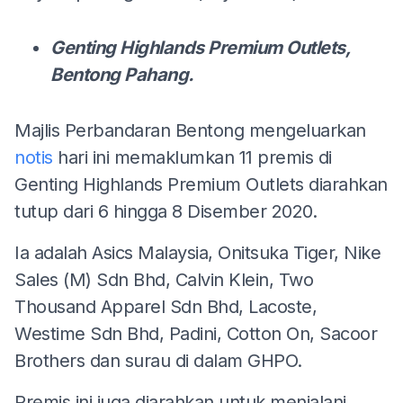
Genting Highlands Premium Outlets,
Bentong Pahang.
Majlis Perbandaran Bentong mengeluarkan
notis
hari ini memaklumkan 11 premis di
Genting Highlands Premium Outlets diarahkan
tutup dari 6 hingga 8 Disember 2020.
Ia adalah Asics Malaysia, Onitsuka Tiger, Nike
Sales (M) Sdn Bhd, Calvin Klein, Two
Thousand Apparel Sdn Bhd, Lacoste,
Westime Sdn Bhd, Padini, Cotton On, Sacoor
Brothers dan surau di dalam GHPO.
Premis ini juga diarahkan untuk menjalani