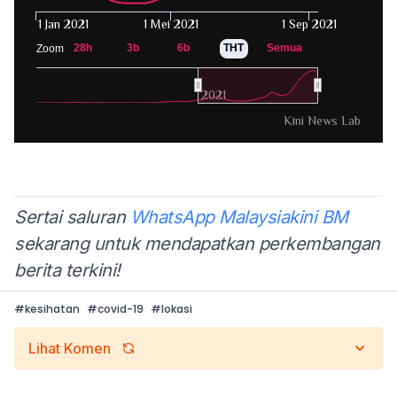
Sertai saluran
WhatsApp Malaysiakini BM
sekarang untuk mendapatkan perkembangan
berita terkini!
#
kesihatan
#
covid-19
#
lokasi
Lihat Komen