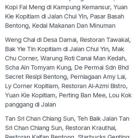
Kopi Fai Meng di Kampung Kemansur, Yuan
Kie Kopitiam di Jalan Chui Yin, Pasar Basah
Bentong, Kedai Makanan Dan Minuman
Weng Chai di Desa Damai, Restoran Tawakal,
Bak Yie Tin Kopitiam di Jalan Chui Yin, Mak
Chu Corner, Warung Roti Canai Man Kedah,
Scha Ain Tomyam Kung, De Permai Sdn Bhd
Secret Resipi Bentong, Perniagaan Amy Lai,
Ly Corner Kopitiam, Restoran Al-Azmi Bistro,
Yuan Kie Kopitiam, Perting Ban Mee, Lou Kok
panggang di Jalan
Tan Sri Chan Chiang Sun, Teh Baik Jalan Tan
Sri Chan Chiang Sun, Restoran Krauthai,
Restoran Kaifan Bentong, Starbucks Genting