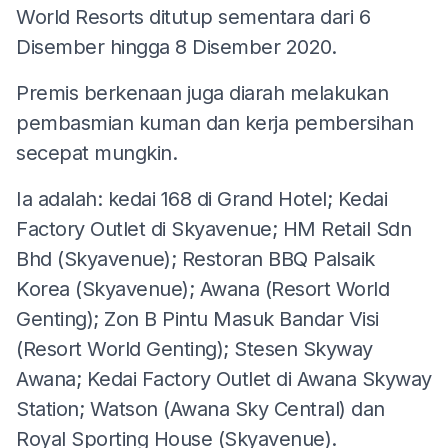
World Resorts ditutup sementara dari 6
Disember hingga 8 Disember 2020.
Premis berkenaan juga diarah melakukan
pembasmian kuman dan kerja pembersihan
secepat mungkin.
Ia adalah: kedai 168 di Grand Hotel; Kedai
Factory Outlet di Skyavenue; HM Retail Sdn
Bhd (Skyavenue); Restoran BBQ Palsaik
Korea (Skyavenue); Awana (Resort World
Genting); Zon B Pintu Masuk Bandar Visi
(Resort World Genting); Stesen Skyway
Awana; Kedai Factory Outlet di Awana Skyway
Station; Watson (Awana Sky Central) dan
Royal Sporting House (Skyavenue).