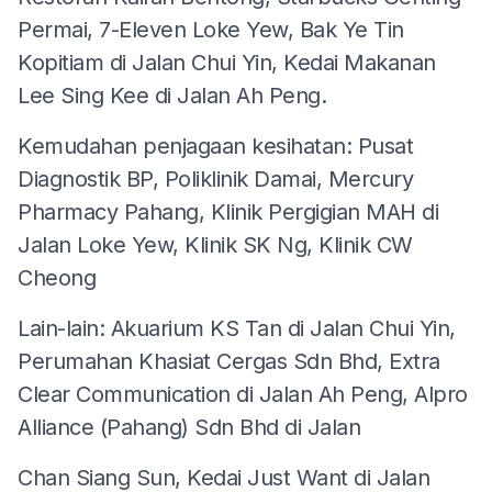
Permai, 7-Eleven Loke Yew, Bak Ye Tin
Kopitiam di Jalan Chui Yin, Kedai Makanan
Lee Sing Kee di Jalan Ah Peng.
Kemudahan penjagaan kesihatan: Pusat
Diagnostik BP, Poliklinik Damai, Mercury
Pharmacy Pahang, Klinik Pergigian MAH di
Jalan Loke Yew, Klinik SK Ng, Klinik CW
Cheong
Lain-lain: Akuarium KS Tan di Jalan Chui Yin,
Perumahan Khasiat Cergas Sdn Bhd, Extra
Clear Communication di Jalan Ah Peng, Alpro
Alliance (Pahang) Sdn Bhd di Jalan
Chan Siang Sun, Kedai Just Want di Jalan