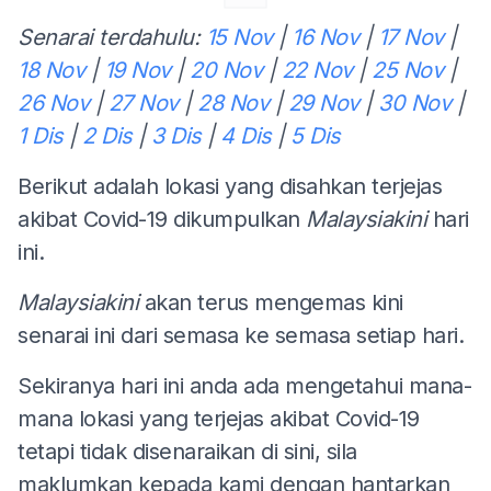
Senarai terdahulu:
15 Nov
|
16 Nov
|
17 Nov
|
18 Nov
|
19 Nov
|
20 Nov
|
22 Nov
|
25 Nov
|
26 Nov
|
27 Nov
|
28 Nov
|
29 Nov
|
30 Nov
|
1 Dis
|
2 Dis
|
3 Dis
|
4 Dis
|
5 Dis
Berikut adalah lokasi yang disahkan terjejas
akibat Covid-19 dikumpulkan
Malaysiakini
hari
ini.
Malaysiakini
akan terus mengemas kini
senarai ini dari semasa ke semasa setiap hari.
Sekiranya hari ini anda ada mengetahui mana-
mana lokasi yang terjejas akibat Covid-19
tetapi tidak disenaraikan di sini, sila
maklumkan kepada kami dengan hantarkan