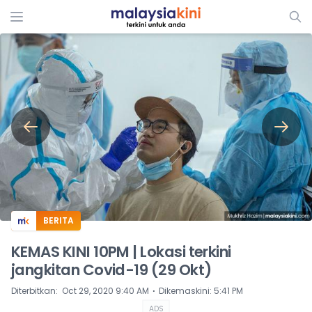
ADS
BERITA
KEMAS KINI 10PM | Lokasi terkini
jangkitan Covid-19 (29 Okt)
⋅
Diterbitkan
:
Oct 29, 2020 9:40 AM
Dikemaskini
:
5:41 PM
ADS