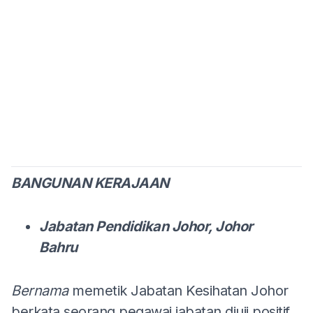
BANGUNAN KERAJAAN
Jabatan Pendidikan Johor, Johor
Bahru
Bernama
memetik Jabatan Kesihatan Johor
berkata seorang pegawai jabatan diuji positif