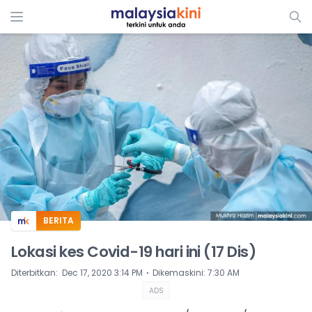
ADS
BERITA
Lokasi kes Covid-19 hari ini (17 Dis)
⋅
Diterbitkan
:
Dec 17, 2020 3:14 PM
Dikemaskini
:
7:30 AM
ADS