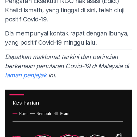
Pengarah Eksekutif NGO hak asasi (Edict)
Khalid Ismath, yang tinggal di sini, telah diuji
positif Covid-19.
Dia mempunyai kontak rapat dengan ibunya,
yang positif Covid-19 minggu lalu.
Dapatkan maklumat terkini dan perincian
berkenaan penularan Covid-19 di Malaysia di
laman penjejak
ini.